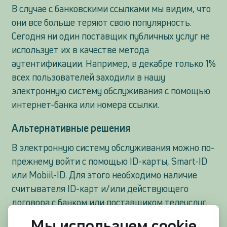
В случае с банковскими ссылками мы видим, что
они все больше теряют свою популярность.
Сегодня ни один поставщик публичных услуг не
использует их в качестве метода
аутентификации. Например, в декабре только 1%
всех пользователей заходили в нашу
электронную систему обслуживания с помощью
интернет-банка или номера ссылки.
Альтернативные решения
В электронную систему обслуживания можно по-
прежнему войти с помощью ID-карты, Smart-ID
или Mobiil-ID. Для этого необходимо наличие
считывателя ID-карт и/или действующего
договора с банком или поставщиком телеуслуг.
Мы используем cookie