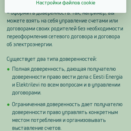
Настройки файлов cookie
переходить на другой способ, один из вариантов
– оформить доверенность. Так, например, вы
можете взять на себя управление счетами или
договорами своих родителей без необходимости
переоформления сетевого договора и договора
об электроэнергии.
Существует два типа доверенностей:
Полная доверенность, дающая получателю
доверенности право вести дела с Eesti Energia
и Elektrilevi по всем вопросам и в управлении
договорами.
Ограниченная доверенность дает получателю
доверенности право управлять конкретным
местом потребления и организовывать
выставление счетов.